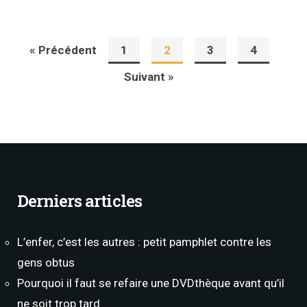
« Précédent
1
2
3
4
Suivant »
Derniers articles
L’enfer, c’est les autres : petit pamphlet contre les
gens obtus
Pourquoi il faut se refaire une DVDthèque avant qu’il
ne soit trop tard