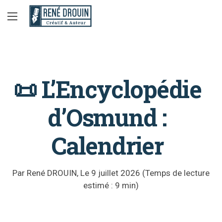
📜 L’Encyclopédie
d’Osmund :
Calendrier
Par
René DROUIN
, Le
9 juillet 2026
(Temps de lecture
estimé :
9
min)