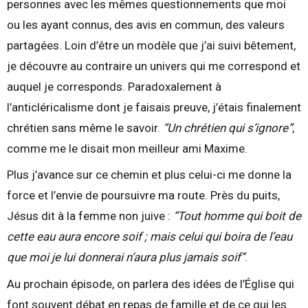
personnes avec les mêmes questionnements que moi
ou les ayant connus, des avis en commun, des valeurs
partagées. Loin d’être un modèle que j’ai suivi bêtement,
je découvre au contraire un univers qui me correspond et
auquel je corresponds. Paradoxalement à
l’anticléricalisme dont je faisais preuve, j’étais finalement
chrétien sans même le savoir.
“Un chrétien qui s’ignore”
,
comme me le disait mon meilleur ami Maxime.
Plus j’avance sur ce chemin et plus celui-ci me donne la
force et l’envie de poursuivre ma route. Près du puits,
Jésus dit à la femme non juive :
“Tout homme qui boit de
cette eau aura encore soif ; mais celui qui boira de l’eau
que moi je lui donnerai n’aura plus jamais soif”
.
Au prochain épisode, on parlera des idées de l’Église qui
font souvent débat en repas de famille et de ce qui les